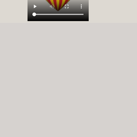
Yo Soc Che en Redes Sociales: