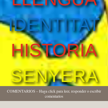
IDENTITAT
HISTORIA
SENYERA
COMENTARIOS – Haga click para leer, responder o escribir
comentarios