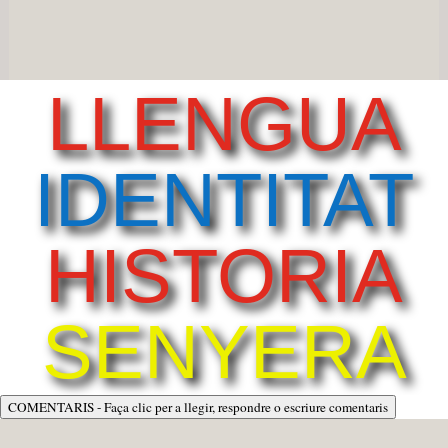
LLENGUA
IDENTITAT
HISTORIA
SENYERA
COMENTARIS - Faça clic per a llegir, respondre o escriure comentaris