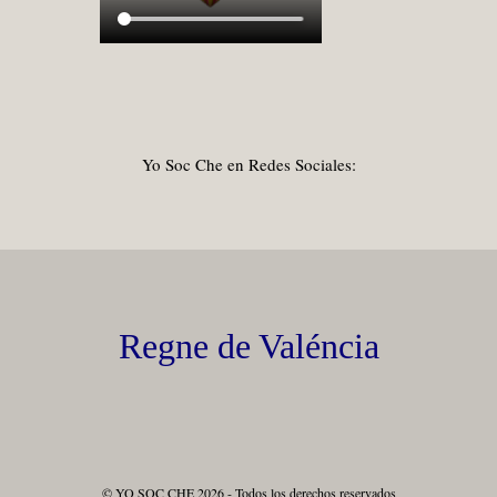
Yo Soc Che en Redes Sociales:
Regne de Valéncia
© YO SOC CHE 2026 - Todos los derechos reservados