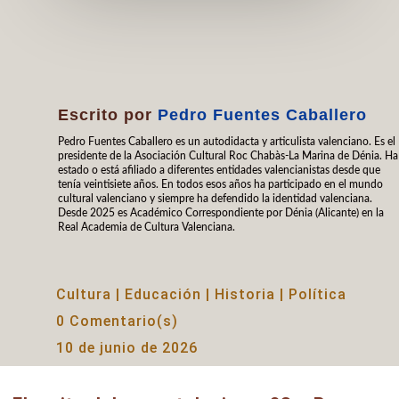
Escrito por
Pedro Fuentes Caballero
Pedro Fuentes Caballero es un autodidacta y articulista valenciano. Es el
presidente de la Asociación Cultural Roc Chabàs-La Marina de Dénia. Ha
estado o está afiliado a diferentes entidades valencianistas desde que
tenía veintisiete años. En todos esos años ha participado en el mundo
cultural valenciano y siempre ha defendido la identidad valenciana.
Desde 2025 es Académico Correspondiente por Dénia (Alicante) en la
Real Academia de Cultura Valenciana.
Cultura
|
Educación
|
Historia
|
Política
0 Comentario(s)
10 de junio de 2026