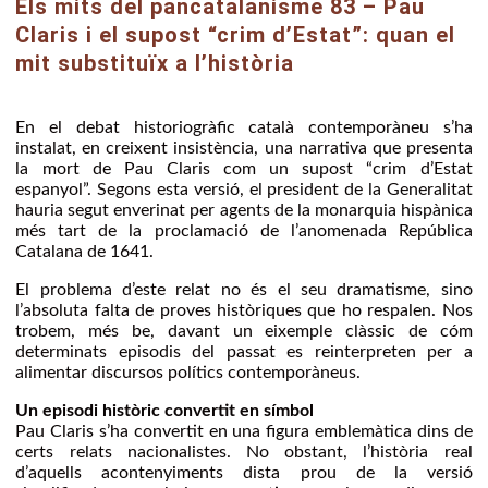
Els mits del pancatalanisme 83 – Pau
Claris i el supost “crim d’Estat”: quan el
mit substituïx a l’història
En el debat historiogràfic català contemporàneu s’ha
instalat, en creixent insistència, una narrativa que presenta
la mort de Pau Claris com un supost “crim d’Estat
espanyol”. Segons esta versió, el president de la Generalitat
hauria segut enverinat per agents de la monarquia hispànica
més tart de la proclamació de l’anomenada República
Catalana de 1641.
El problema d’este relat no és el seu dramatisme, sino
l’absoluta falta de proves històriques que ho respalen. Nos
trobem, més be, davant un eixemple clàssic de cóm
determinats episodis del passat es reinterpreten per a
alimentar discursos polítics contemporàneus.
Un episodi històric convertit en símbol
Pau Claris s’ha convertit en una figura emblemàtica dins de
certs relats nacionalistes. No obstant, l’història real
d’aquells acontenyiments dista prou de la versió