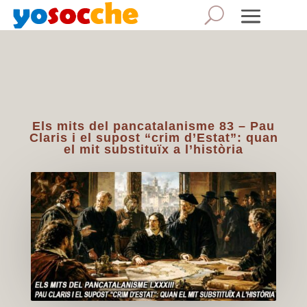
Els mits del pancatalanisme 83 – Pau
Claris i el supost “crim d’Estat”: quan
el mit substituïx a l’història