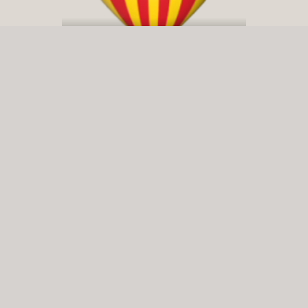
Yo Soc Che en Redes Sociales:
Regne de Valéncia