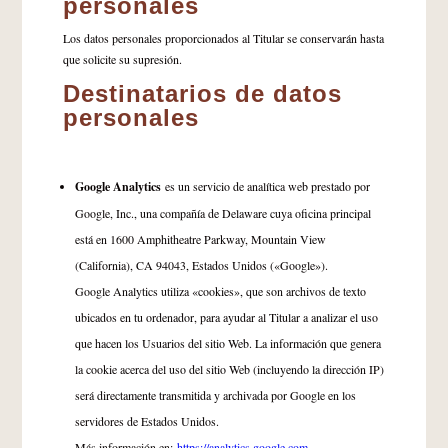
personales
Los datos personales proporcionados al Titular se conservarán hasta
que solicite su supresión.
Destinatarios de datos
personales
Google Analytics
es un servicio de analítica web prestado por
Google, Inc., una compañía de Delaware cuya oficina principal
está en 1600 Amphitheatre Parkway, Mountain View
(California), CA 94043, Estados Unidos («Google»).
Google Analytics utiliza «cookies», que son archivos de texto
ubicados en tu ordenador, para ayudar al Titular a analizar el uso
que hacen los Usuarios del sitio Web. La información que genera
la cookie acerca del uso del sitio Web (incluyendo la dirección IP)
será directamente transmitida y archivada por Google en los
servidores de Estados Unidos.
Más información en:
https://analytics.google.com