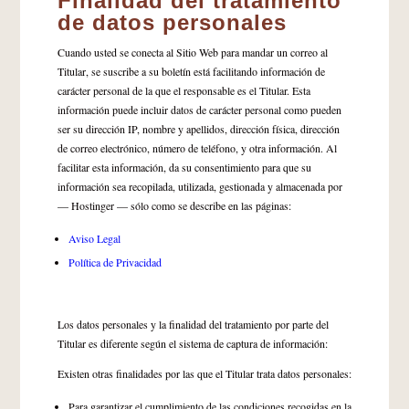
Finalidad del tratamiento
de datos personales
Cuando usted se conecta al Sitio Web para mandar un correo al
Titular, se suscribe a su boletín está facilitando información de
carácter personal de la que el responsable es el Titular. Esta
información puede incluir datos de carácter personal como pueden
ser su dirección IP, nombre y apellidos, dirección física, dirección
de correo electrónico, número de teléfono, y otra información. Al
facilitar esta información, da su consentimiento para que su
información sea recopilada, utilizada, gestionada y almacenada por
— Hostinger — sólo como se describe en las páginas:
Aviso Legal
Política de Privacidad
Los datos personales y la finalidad del tratamiento por parte del
Titular es diferente según el sistema de captura de información:
Existen otras finalidades por las que el Titular trata datos personales:
Para garantizar el cumplimiento de las condiciones recogidas en la