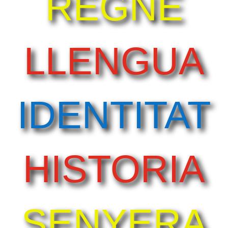
REGNE
LLENGUA
IDENTITAT
HISTORIA
SENYERA