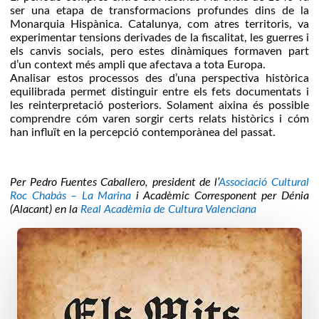
ser una etapa de transformacions profundes dins de la
Monarquia Hispànica. Catalunya, com atres territoris, va
experimentar tensions derivades de la fiscalitat, les guerres i
els canvis socials, pero estes dinàmiques formaven part
d’un context més ampli que afectava a tota Europa.
Analisar estos processos des d’una perspectiva històrica
equilibrada permet distinguir entre els fets documentats i
les reinterpretació posteriors. Solament aixina és possible
comprendre cóm varen sorgir certs relats històrics i cóm
han influït en la percepció contemporànea del passat.
Per Pedro Fuentes Caballero, president de l’
Associació Cultural
Roc Chabàs – La Marina
i Acadèmic Corresponent per Dénia
(Alacant) en la
Real Acadèmia de Cultura Valenciana