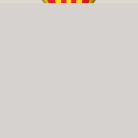
Yo Soc Che en Redes Sociales:
Regne de Valéncia