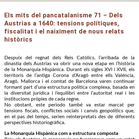
Els mits del pancatalanisme 71 – Dels
Austrias a 1640: tensions polítiques,
fiscalitat i el naiximent de nous relats
històrics
Despuix del regnat dels Reis Catòlics, l’arribada de la
dinastia dels Austrias va obrir una nova etapa en l’història
de la Monarquia Hispànica. Durant els sigles XVI i XVII, els
territoris de l’antiga Corona d’Aragó entre ells Valéncia,
Aragó, Mallorca i el comtat de Barcelona varen continuar
formant part d’una estructura política complexa, basada en
la diversitat jurídica i l’equilibri entre l’autoritat real i les
institucions pròpies de cada regne.
No obstant, este periodo també va estar marcat per
tensions fiscals, conflictes socials i canvis geopolítics que,
en el pas del temps, serien reinterpretats des de diferents
perspectives historiogràfica.
La Monarquia Hispànica com a estructura composta