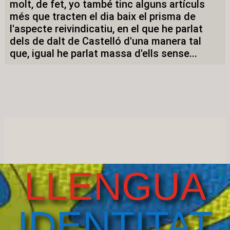
molt, de fet, yo també tinc alguns artículs
més que tracten el dia baix el prisma de
l'aspecte reivindicatiu, en el que he parlat
dels de dalt de Castelló d'una manera tal
que, igual he parlat massa d'ells sense...
LLENGUA
IDENTITAT