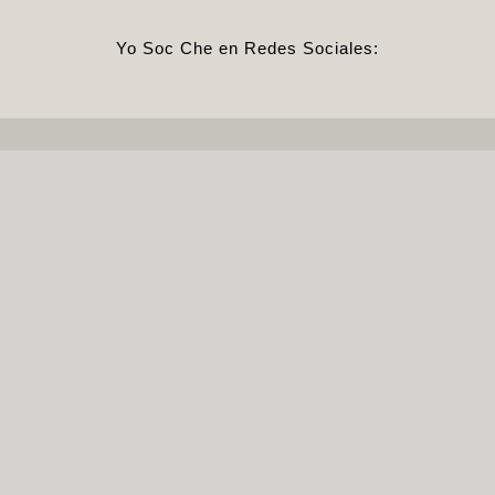
Yo Soc Che en Redes Sociales:
Regne de Valéncia