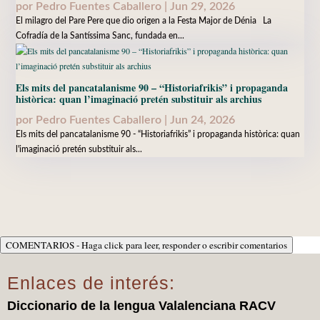
por
Pedro Fuentes Caballero
|
Jun 29, 2026
El milagro del Pare Pere que dio origen a la Festa Major de Dénia La
Cofradía de la Santíssima Sanc, fundada en...
Els mits del pancatalanisme 90 – “Historiafrikis” i propaganda
històrica: quan l’imaginació pretén substituir als archius
por
Pedro Fuentes Caballero
|
Jun 24, 2026
Els mits del pancatalanisme 90 - “Historiafrikis” i propaganda històrica: quan
l'imaginació pretén substituir als...
COMENTARIOS - Haga click para leer, responder o escribir comentarios
Enlaces de interés:
Diccionario de la lengua Valalenciana RACV