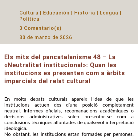
Cultura
|
Educación
|
Historia
|
Lengua
|
Política
0 Comentario(s)
30 de marzo de 2026
Els mits del pancatalanisme 48 – La
«Neutralitat institucional»: Quan les
institucions es presenten com a àrbits
imparcials del relat cultural
En molts debats culturals apareix l’idea de que les
institucions actuen des d’una posició completament
neutral. Informes oficials, recomanacions acadèmiques o
decisions administratives solen presentar-se com a
conclusions tècniques alluntades de qualsevol interpretació
ideològica.
No obstant, les institucions estan formades per persones,