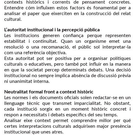
contexts històrics i corrents de pensament concretes.
Entendre cóm influïxen estos factors és fonamental per a
analisar el paper que eixerciten en la construcció del relat
cultural.
L’autoritat institucional i la percepció pública
Les institucions generen confiança perque representen
estabilitat i continuïtat. Quan un organisme emet una
resolució o una recomanació, el públic sol interpretar-la
com una referència objectiva.
Esta autoritat pot ser positiva per a organisar polítiques
culturals o educatives, pero també pot influir en la manera
en que la societat percep determinats debats. Una decisió
institucional no sempre implica absència de discussió prèvia
ni unanimitat interna.
Neutralitat formal front a context històric
Les normes i els documents oficials solen redactar-se en un
llenguage tècnic que transmet imparcialitat. No obstant,
cada institució sorgix en un moment històric concret i
respon a necessitats i debats específics del seu temps.
Analisar eixe context permet comprendre millor per qué
certes interpretacions culturals adquirixen major presència
institucional que unes atres.