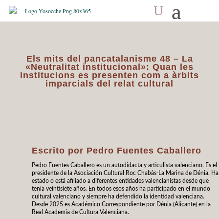
Els mits del pancatalanisme 48 – La
«Neutralitat institucional»: Quan les
institucions es presenten com a àrbits
imparcials del relat cultural
Escrito por
Pedro Fuentes Caballero
Pedro Fuentes Caballero es un autodidacta y articulista valenciano. Es el
presidente de la Asociación Cultural Roc Chabàs-La Marina de Dénia. Ha
estado o está afiliado a diferentes entidades valencianistas desde que
tenía veintisiete años. En todos esos años ha participado en el mundo
cultural valenciano y siempre ha defendido la identidad valenciana.
Desde 2025 es Académico Correspondiente por Dénia (Alicante) en la
Real Academia de Cultura Valenciana.