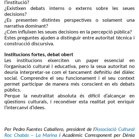
l’institució?
¿Existixen debats interns o externs sobre les seues
decisions?
¿Es presenten distintes perspectives o solament una
narrativa dominant?
¿Cóm influïxen les seues decisions en la percepció pública?
Estes preguntes ajuden a distinguir entre autoritat tècnica i
construcció discursiva.
Institucions fortes, debat obert
Les institucions eixerciten un paper essencial en
l’organisació cultural i educativa, pero la seua autoritat no
deuria interpretar-se com el tancament definitiu del diàlec
social. Comprendre el seu funcionament i el seu context
permet participar de manera més conscient en els debats
públics.
Perque la neutralitat absoluta és difícil d’alcançar en
qüestions culturals, i reconéixer esta realitat pot enriquir
l’intercanvi d’idees.
Per Pedro Fuentes Caballero, president de l’
Associació Cultural
Roc Chabàs – La Marina
i Acadèmic Corresponent per Dénia