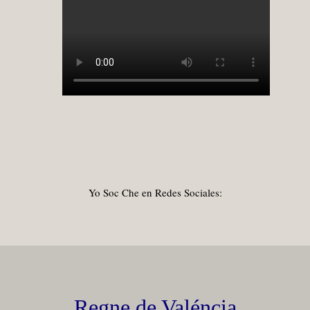
Yo Soc Che en Redes Sociales:
Regne de Valéncia