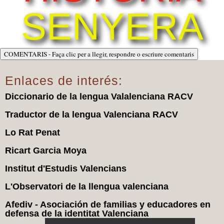
SENYERA
COMENTARIS - Faça clic per a llegir, respondre o escriure comentaris
Enlaces de interés:
Diccionario de la lengua Valalenciana RACV
Traductor de la lengua Valenciana RACV
Lo Rat Penat
Ricart Garcia Moya
Institut d'Estudis Valencians
L'Observatori de la llengua valenciana
Afediv - Asociación de familias y educadores en
defensa de la identitat Valenciana