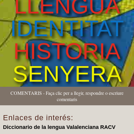
LLENGUA
IDENTITAT
HISTORIA
SENYERA
COMENTARIS - Faça clic per a llegir, respondre o escriure
comentaris
Enlaces de interés:
Diccionario de la lengua Valalenciana RACV