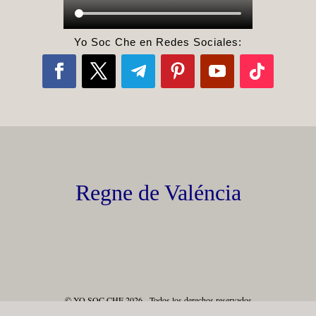
Yo Soc Che en Redes Sociales:
Regne de Valéncia
© YO SOC CHE 2026 - Todos los derechos reservados
Aviso Legal
-
Política de Privacidad
-
Política de Cookies