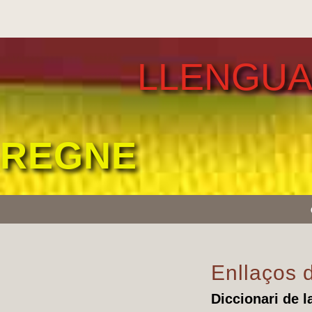
LLENGU
REGNE
Enllaços d
Diccionari de 