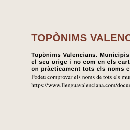
TOPÒNIMS VALEN
Topònims Valencians. Municipis 
el seu orige i no com en els cart
on pràcticament tots els noms e
Podeu comprovar els noms de tots els mun
https://www.llenguavalenciana.com/docu