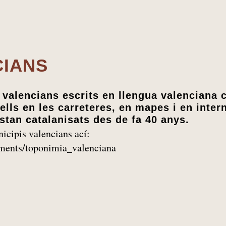
CIANS
valencians escrits en llengua valenciana 
ells en les carreteres, en mapes i en inter
stan catalanisats des de fa 40 anys.
icipis valencians ací:
ments/toponimia_valenciana