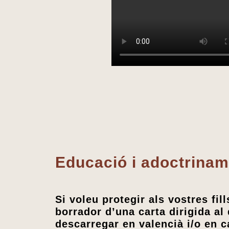
Educació i adoctrinam
Si voleu protegir als vostres fil
borrador d’una carta dirigida al
descarregar en valencià i/o en ca