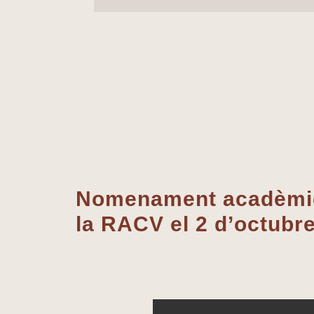
Nomenament acadèmic 
la RACV el 2 d’octubr