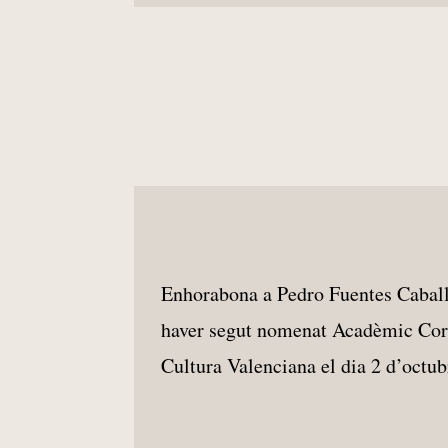
Enhorabona a Pedro Fuentes Caballe
haver segut nomenat Acadèmic Corr
Cultura Valenciana el dia 2 d’octub