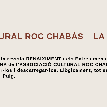
URAL ROC CHABÀS – LA
 la revista RENAIXIMENT i els Extres mens
IANA de l’ASSOCIACIÓ CULTURAL ROC CH
-los i descarregar-los. Llògicament, tot e
l Puig.