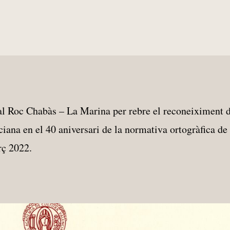
al Roc Chabàs – La Marina per rebre el reconeiximent 
iana en el 40 aniversari de la normativa ortogràfica de
rç 2022.