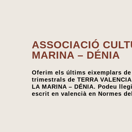
ASSOCIACIÓ CULT
MARINA – DÉNIA
Oferim els últims eixemplars de
trimestrals de TERRA VALENC
LA MARINA – DÉNIA. Podeu llegir
escrit en valencià en Normes de