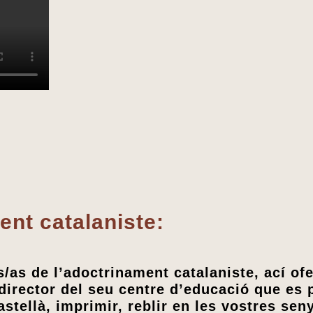
ent catalaniste:
ls/as de l’adoctrinament catalaniste, ací of
 director del seu centre d’educació que es
stellà, imprimir, reblir en les vostres seny