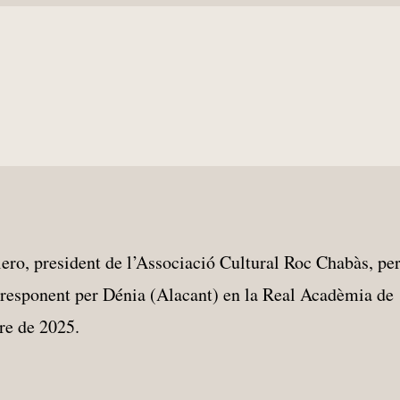
ro, president de l’Associació Cultural Roc Chabàs, pe
esponent per Dénia (Alacant) en la Real Acadèmia de
re de 2025.