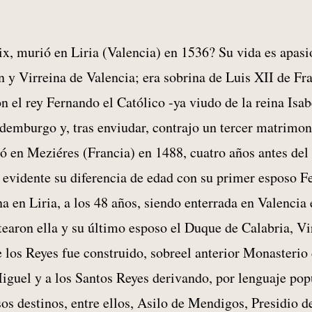
x, murió en Liria (Valencia) en 1536? Su vida es apasi
 y Virreina de Valencia; era sobrina de Luis XII de Fr
n el rey Fernando el Católico -ya viudo de la reina Isab
emburgo y, tras enviudar, contrajo un tercer matrimon
 en Meziéres (Francia) en 1488, cuatro años antes del
 evidente su diferencia de edad con su primer esposo F
a en Liria, a los 48 años, siendo enterrada en Valencia
tearon ella y su último esposo el Duque de Calabria, Vi
 los Reyes fue construido, sobreel anterior Monasterio
guel y a los Santos Reyes derivando, por lenguaje popu
os destinos, entre ellos, Asilo de Mendigos, Presidio d