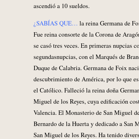
ascendió a 10 sueldos.
¿SABÍAS QUE…
la reina Germana de Foi
Fue reina consorte de la Corona de Aragón
se casó tres veces. En primeras nupcias co
segundasnupcias, con el Marqués de Brand
Duque de Calabria. Germana de Foix nació
descubrimiento de América, por lo que es
el Católico. Falleció la reina doña German
Miguel de los Reyes, cuya edificación cos
Valencia. El Monasterio de San Miguel de
Bernardo de la Huerta y dedicado a San Mi
San Miguel de los Reyes. Ha tenido divers