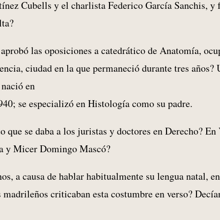
ínez Cubells y el charlista Federico García Sanchis, y 
lta?
probó las oposiciones a catedrático de Anatomía, ocu
encia, ciudad en la que permaneció durante tres años? 
 nació en
40; se especializó en Histología como su padre.
o que se daba a los juristas y doctores en Derecho? En
ona y Micer Domingo Mascó?
s, a causa de hablar habitualmente su lengua natal, e
los madrileños criticaban esta costumbre en verso? Decía