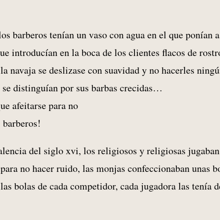
los barberos tenían un vaso con agua en el que ponían 
e introducían en la boca de los clientes flacos de rostr
 la navaja se deslizase con suavidad y no hacerles ning
s se distinguían por sus barbas crecidas…
que afeitarse para no
s barberos!
encia del siglo xvi, los religiosos y religiosas jugaban
, para no hacer ruido, las monjas confeccionaban unas b
 las bolas de cada competidor, cada jugadora las tenía d