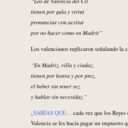
“Los de Valencia del Cit
tienen por gala y virtut
pronunciar con acritut
por no hacer como en Madrit”
Los valencianos replicaron señalando la c
“En Madriz, villa y ciudaz,
tienen por honra y por prez,
el beber sin tener sez
y hablar sin necesidaz.”
¿SABÍAS QUE…
cada vez que los Reyes o
Valencia se les hacía pagar un impuesto q