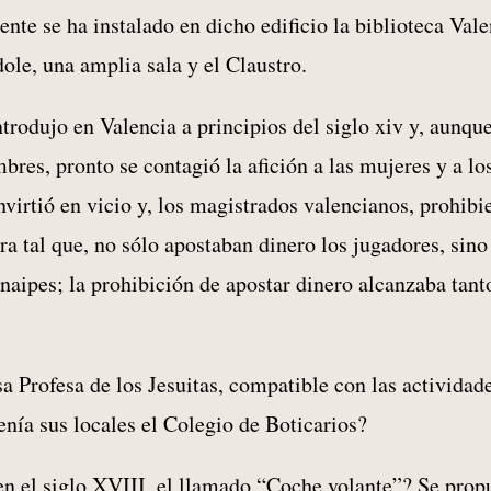
e se ha instalado en dicho edificio la biblioteca Vale
ole, una amplia sala y el Claustro.
trodujo en Valencia a principios del siglo xiv y, aunque
mbres, pronto se contagió la afición a las mujeres y a lo
irtió en vicio y, los magistrados valencianos, prohibi
ra tal que, no sólo apostaban dinero los jugadores, sin
naipes; la prohibición de apostar dinero alcanzaba tanto
a Profesa de los Jesuitas, compatible con las actividad
tenía sus locales el Colegio de Boticarios?
en el siglo XVIII, el llamado “Coche volante”? Se prop