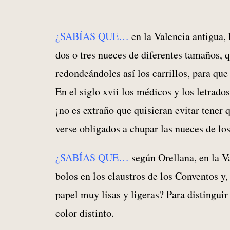
¿SABÍAS QUE…
en la Valencia antigua, 
dos o tres nueces de diferentes tamaños, qu
redondeándoles así los carrillos, para que
En el siglo xvii los médicos y los letrado
¡no es extraño que quisieran evitar tener 
verse obligados a chupar las nueces de lo
¿SABÍAS QUE…
según Orellana, en la Val
bolos en los claustros de los Conventos y
papel muy lisas y ligeras? Para distinguir
color distinto.