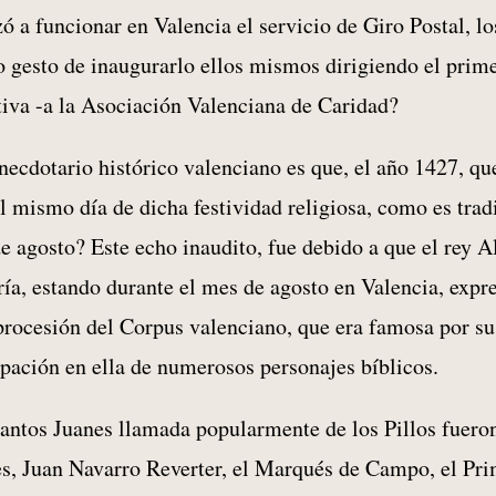
 a funcionar en Valencia el servicio de Giro Postal, lo
o gesto de inaugurarlo ellos mismos dirigiendo el prime
tiva -a la Asociación Valenciana de Caridad?
necdotario histórico valenciano es que, el año 1427, qu
l mismo día de dicha festividad religiosa, como es trad
de agosto? Este echo inaudito, fue debido a que el rey A
a, estando durante el mes de agosto en Valencia, expr
procesión del Corpus valenciano, que era famosa por su
cipación en ella de numerosos personajes bíblicos.
Santos Juanes llamada popularmente de los Pillos fuero
res, Juan Navarro Reverter, el Marqués de Campo, el Pr