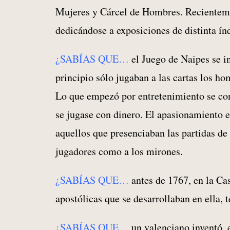
Mujeres y Cárcel de Hombres. Recientement
dedicándose a exposiciones de distinta índ
¿SABÍAS QUE…
el Juego de Naipes se in
principio sólo jugaban a las cartas los ho
Lo que empezó por entretenimiento se conv
se jugase con dinero. El apasionamiento e
aquellos que presenciaban las partidas de 
jugadores como a los mirones.
¿SABÍAS QUE…
antes de 1767, en la Cas
apostólicas que se desarrollaban en ella, 
¿SABÍAS QUE…
un valenciano inventó, 