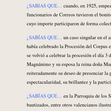
¿SABIAS QUE…
cuando, en 1925, empezó
funcionarios de Correos tuvieron el bonit
cuyo importe participaron de forma colec
¿SABÍAS QUE…
un caso singular en el a
había celebrado la Procesión del Corpus e
se volvió a celebrar la procesión el día 3 
Magnánimo y su esposa la reina doña Marí
reiteradamente su deseo de presenciar la 
espectacularidad, su brillantez y la parti
¿SABÍAS QUE…
en la Parroquia de los 
bautizados, entre otros valencianos ilust