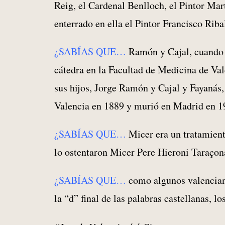
Reig, el Cardenal Benlloch, el Pintor Mart
enterrado en ella el Pintor Francisco Riba
¿SABÍAS QUE…
Ramón y Cajal, cuando a
cátedra en la Facultad de Medicina de Val
sus hijos, Jorge Ramón y Cajal y Fayanás,
Valencia en 1889 y murió en Madrid en 19
¿SABÍAS QUE…
Micer era un tratamient
lo ostentaron Micer Pere Hieroni Taraç
¿SABÍAS QUE…
como algunos valenciano
la “d” final de las palabras castellanas, 