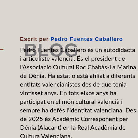
Escrit per
Pedro Fuentes Caballero
BLOG
–
Pedro Fuentes Caballero és un autodidacta
i articuliste valencià. És el president de
l'Associació Cultural Roc Chabàs-La Marina
de Dénia. Ha estat o està afiliat a diferents
entitats valencianistes des de que tenia
vintisset anys. En tots eixos anys ha
participat en el món cultural valencià i
sempre ha defés l'identitat valenciana. Des
de 2025 és Acadèmic Corresponent per
Dénia (Alacant) en la Real Acadèmia de
Cultura Valenciana.