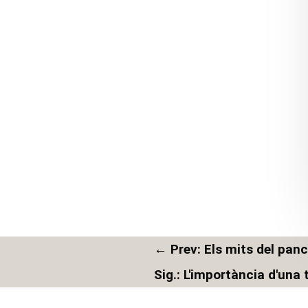
←
Prev: Els mits del pan
Sig.: L'importància d'una t