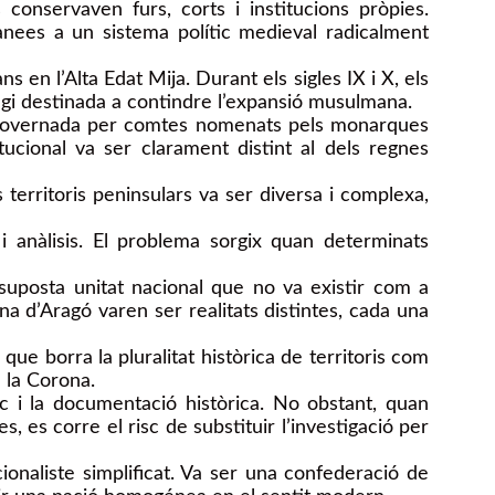
conservaven furs, corts i institucions pròpies.
nees a un sistema polític medieval radicalment
s en l’Alta Edat Mija. Durant els sigles IX i X, els
ingi destinada a contindre l’expansió musulmana.
, governada per comtes nomenats pels monarques
ucional va ser clarament distint al dels regnes
ls territoris peninsulars va ser diversa i complexa,
i anàlisis. El problema sorgix quan determinats
suposta unitat nacional que no va existir com a
orona d’Aragó varen ser realitats distintes, cada una
ue borra la pluralitat històrica de territoris com
 la Corona.
 i la documentació històrica. No obstant, quan
, es corre el risc de substituir l’investigació per
ionaliste simplificat. Va ser una confederació de