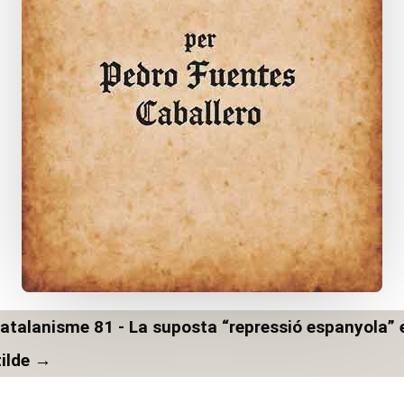
catalanisme 81 - La suposta “repressió espanyola” e
ilde
→