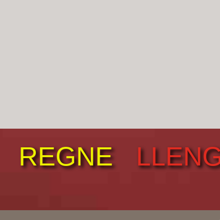
REGNE
LLEN