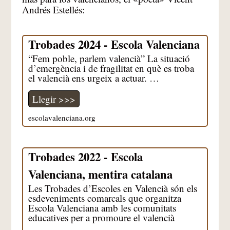
Andrés Estellés:
Trobades 2024 - Escola Valenciana
“Fem poble, parlem valencià” La situació
d’emergència i de fragilitat en què es troba
el valencià ens urgeix a actuar. …
Llegir >>>
escolavalenciana.org
Trobades 2022 - Escola
Valenciana, mentira catalana
Les Trobades d’Escoles en Valencià són els
esdeveniments comarcals que organitza
Escola Valenciana amb les comunitats
educatives per a promoure el valencià