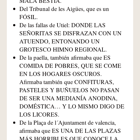
MALA BESTIA.
Del Tribunal de les Aigües, que es un
FÓSIL.
De las fallas de Utiel: DONDE LAS
SEÑORITAS SE DISFRAZAN CON UN
ATUENDO, ENTONANDO UN
GROTESCO HIMNO REGIONAL.
De la paella, también afirmaba que ES
COMIDA DE POBRES, QUE SE COME
EN LOS HOGARES OSCUROS.
Afirmaba también que CONFITURAS,
PASTELES Y BUÑUELOS NO PASAN
DE SER UNA MEDIANÍA ANODINA,
DOMÉSTICA… Y LO MISMO DIGO DE
LOS LICORES.
De la Plaça de l´Ajuntament de valencia,
afirmaba que ES UNA DE LAS PLAZAS
MÁS HORRIBLES QUE CONOCE LA