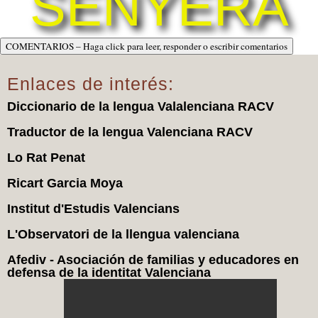
SENYERA
COMENTARIOS – Haga click para leer, responder o escribir comentarios
Enlaces de interés:
Diccionario de la lengua Valalenciana RACV
Traductor de la lengua Valenciana RACV
Lo Rat Penat
Ricart Garcia Moya
Institut d'Estudis Valencians
L'Observatori de la llengua valenciana
Afediv - Asociación de familias y educadores en
defensa de la identitat Valenciana