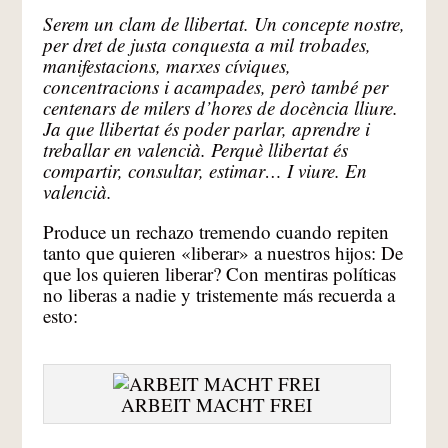
Serem un clam de llibertat. Un concepte nostre,
per dret de justa conquesta a mil trobades,
manifestacions, marxes cíviques,
concentracions i acampades, però també per
centenars de milers d’hores de docència lliure.
Ja que llibertat és poder parlar, aprendre i
treballar en valencià. Perquè llibertat és
compartir, consultar, estimar… I viure. En
valencià.
Produce un rechazo tremendo cuando repiten
tanto que quieren «liberar» a nuestros hijos: De
que los quieren liberar? Con mentiras políticas
no liberas a nadie y tristemente más recuerda a
esto:
ARBEIT MACHT FREI