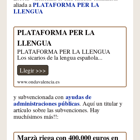
PLATAFORMA PER LA
aliada a
LLENGUA
PLATAFORMA PER LA
LLENGUA
PLATAFORMA PER LA LLENGUA
Los sicarios de la lengua española...
Llegir >>>
www.ondavalencia.es
ayudas de
y subvencionada con
administraciones públicas
. Aquí un titular y
artículo sobre las subvenciones. Hay
muchísimos más!!:
Marzà riega con 400.000 euros en