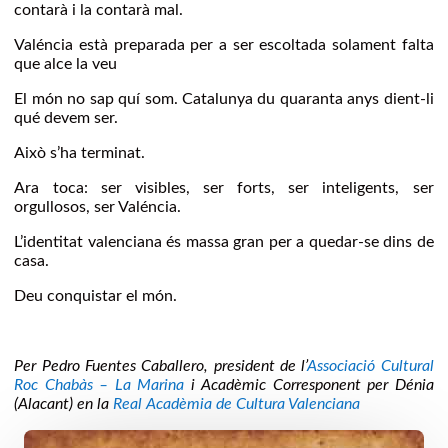
contarà i la contarà mal.
Valéncia està preparada per a ser escoltada solament falta
que alce la veu
El món no sap quí som. Catalunya du quaranta anys dient-li
qué devem ser.
Això s’ha terminat.
Ara toca: ser visibles, ser forts, ser inteligents, ser
orgullosos, ser Valéncia.
L’identitat valenciana és massa gran per a quedar-se dins de
casa.
Deu conquistar el món.
Per Pedro Fuentes Caballero, president de l’
Associació Cultural
Roc Chabàs – La Marina
i Acadèmic Corresponent per Dénia
(Alacant) en la
Real Acadèmia de Cultura Valenciana