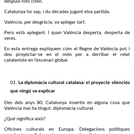
despuix tots citen.
Catalunya ho sap, i du décades jugant eixa partida.
Valéncia, per desgràcia, va aplegar tart.
Pero està aplegant. I quan Valéncia desperta, desperta de
veres.
En esta entrega expliquem cóm el Regne de Valéncia pot i
deu proyectar-se en el món per a derribar el relat
catalaniste en l’escenari global.
La diplomàcia cultural catalana: el proyecte silenciós
que ningú va explicar
Des dels anys 80, Catalunya invertix en alguna cosa que
Valéncia mai ha tingut: diplomàcia cultural.
¿Qué significa això?
Oficines culturals en Europa. Delegacions polítiques