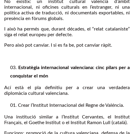
No existix: un institut cultural valencià d’àmbit
internacional, ni oficines culturals en l’estranger, ni una
política activa de traducció, ni documentals exportables, ni
presència en fòrums globals.
I això ha permés que, durant décades, el “relat catalaniste”
siga el relat europeu per defecte.
Pero això pot canviar. I si es fa be, pot canviar ràpit.
Estratègia internacional valenciana: cinc pilars per a
conquistar el món
Ací està el pla definitiu per a crear una verdadera
diplomàcia cultural valenciana.
Crear l’Institut Internacional del Regne de Valéncia.
Una institució similar a l’Institut Cervantes, el Institut
Français, el Goethe Institut o el Institut Ramon Lull (català).
Funcions: promoció de la cultura valenciana, defensa de la