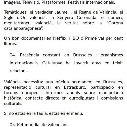
Imàgens. Televisió. Plataformes. Festivals internacionals.
Temàtiques: el verdader Jaume I, el Regne de Valéncia, el
Sigle d’Or valencià, la Senyera Coronada, el comerç
mediterràneu valencià, la veritat sobre la “Corona
catalanoaragonesa”.
Un bon documental en Netflix, HBO o Prime val per cent
llibres.
Presència constant en Brusseles i organismes
internacionals. Catalunya ha invertit anys en teixir
relacions.
Valéncia necessita: una oficina permanent en Brusseles,
representació cultural en Estrasburc, participació en
fòrums europeus, informes anuals sobre manipulació
històrica, contacte directe en eurodiputats i comissions
culturals.
Si no estàs en la taula, estàs en el menú.
Ret mundial de valencians.