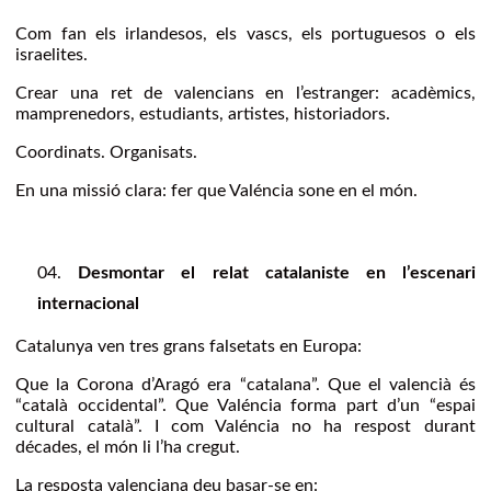
Com fan els irlandesos, els vascs, els portuguesos o els
israelites.
Crear una ret de valencians en l’estranger: acadèmics,
mamprenedors, estudiants, artistes, historiadors.
Coordinats. Organisats.
En una missió clara: fer que Valéncia sone en el món.
Desmontar el relat catalaniste en l’escenari
internacional
Catalunya ven tres grans falsetats en Europa:
Que la Corona d’Aragó era “catalana”. Que el valencià és
“català occidental”. Que Valéncia forma part d’un “espai
cultural català”. I com Valéncia no ha respost durant
décades, el món li l’ha cregut.
La resposta valenciana deu basar-se en: