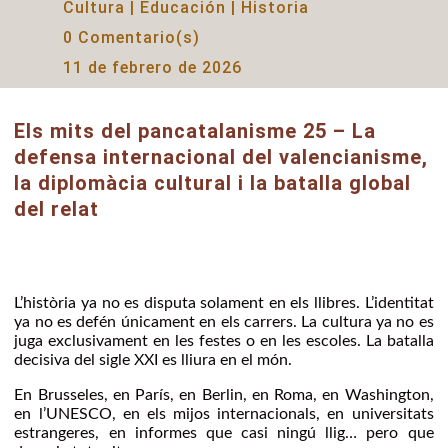
Cultura
|
Educación
|
Historia
0 Comentario(s)
11 de febrero de 2026
Els mits del pancatalanisme 25 – La
defensa internacional del valencianisme,
la diplomàcia cultural i la batalla global
del relat
L’història ya no es disputa solament en els llibres. L’identitat
ya no es defén únicament en els carrers. La cultura ya no es
juga exclusivament en les festes o en les escoles. La batalla
decisiva del sigle XXI es lliura en el món.
En Brusseles, en París, en Berlin, en Roma, en Washington,
en l’UNESCO, en els mijos internacionals, en universitats
estrangeres, en informes que casi ningú llig… pero que