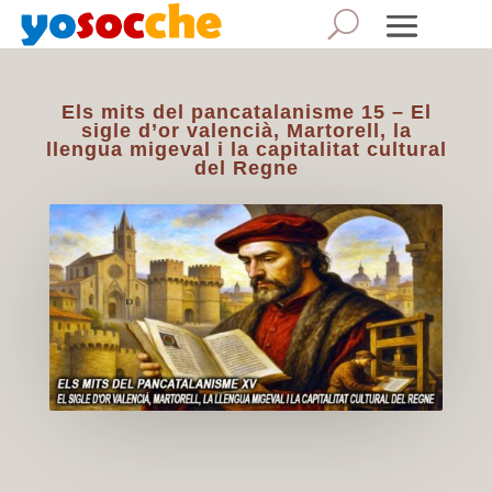
Els mits del pancatalanisme 15 – El
sigle d’or valencià, Martorell, la
llengua migeval i la capitalitat cultural
del Regne