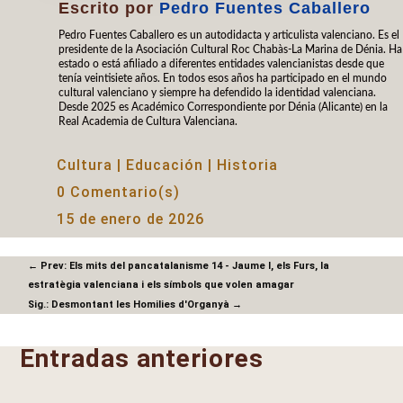
Escrito por
Pedro Fuentes Caballero
Pedro Fuentes Caballero es un autodidacta y articulista valenciano. Es el
presidente de la Asociación Cultural Roc Chabàs-La Marina de Dénia. Ha
estado o está afiliado a diferentes entidades valencianistas desde que
tenía veintisiete años. En todos esos años ha participado en el mundo
cultural valenciano y siempre ha defendido la identidad valenciana.
Desde 2025 es Académico Correspondiente por Dénia (Alicante) en la
Real Academia de Cultura Valenciana.
Cultura
|
Educación
|
Historia
0 Comentario(s)
15 de enero de 2026
←
Prev: Els mits del pancatalanisme 14 - Jaume I, els Furs, la
estratègia valenciana i els símbols que volen amagar
Sig.: Desmontant les Homilies d'Organyà
→
Entradas anteriores