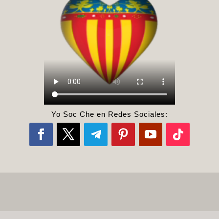
Yo Soc Che en Redes Sociales: