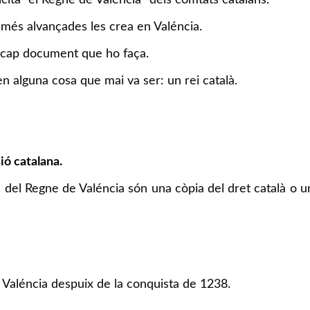
s més alvançades les crea en Valéncia.
ix cap document que ho faça.
n alguna cosa que mai va ser: un rei català.
sió catalana.
 del Regne de Valéncia són una còpia del dret català o un
 Valéncia despuix de la conquista de 1238.