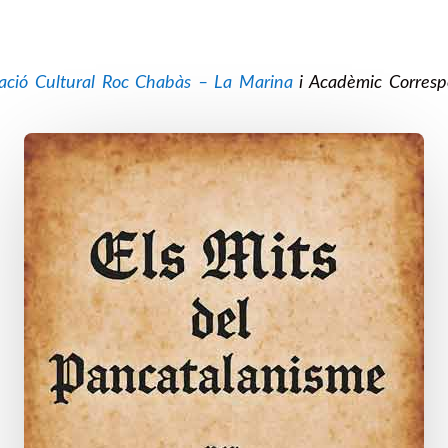
iació Cultural Roc Chabàs – La Marina
i Acadèmic Corresp