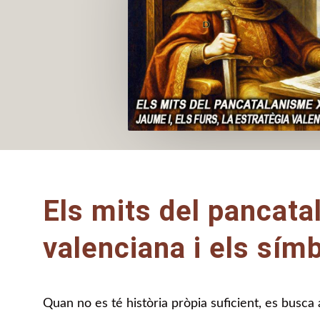
Els mits del pancata
valenciana i els sím
Quan no es té història pròpia suficient, es busca a