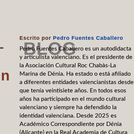
Escrito por
Pedro Fuentes Caballero
BLOG
–
Pedro Fuentes Caballero es un autodidacta
y articulista valenciano. Es el presidente de
la Asociación Cultural Roc Chabàs-La
en
Marina de Dénia. Ha estado o está afiliado
a diferentes entidades valencianistas desde
que tenía veintisiete años. En todos esos
años ha participado en el mundo cultural
valenciano y siempre ha defendido la
identidad valenciana. Desde 2025 es
Académico Correspondiente por Dénia
(Alicante) en la Real Academia de Cultura