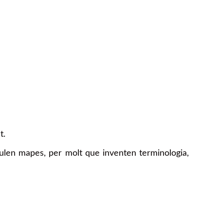
t.
pulen mapes, per molt que inventen terminologia,