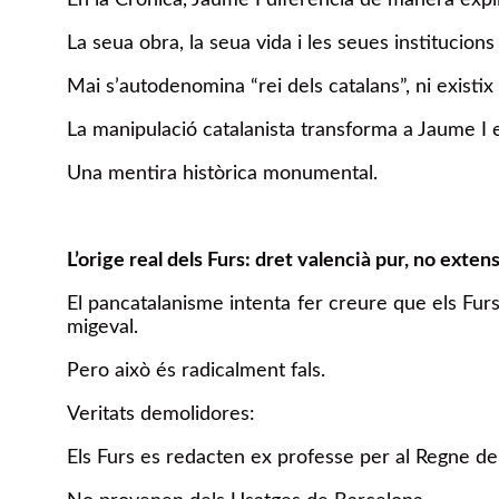
La seua obra, la seua vida i les seues institucion
Mai s’autodenomina “rei dels catalans”, ni exist
La manipulació catalanista transforma a Jaume I e
Una mentira històrica monumental.
L’orige real dels Furs: dret valencià pur, no exten
El pancatalanisme intenta fer creure que els Furs
migeval.
Pero això és radicalment fals.
Veritats demolidores:
Els Furs es redacten ex professe per al Regne de