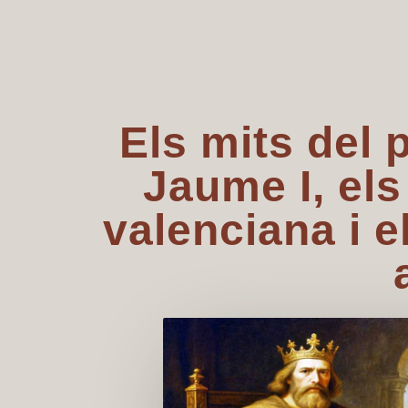
Els mits del 
Jaume I, els
valenciana i 