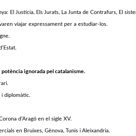
: El Justícia, Els Jurats, La Junta de Contrafurs, El siste
s varen viajar expressament per a estudiar-los.
egne.
d’Estat.
a potència ignorada pel catalanisme.
ari.
i diplomàtic.
 Corona d’Aragó en el sigle XV.
cials en Bruixes, Gènova, Tunis i Aleixandria.