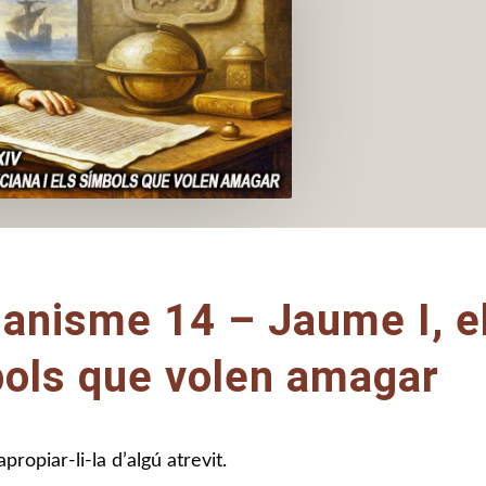
lanisme 14 – Jaume I, el
bols que volen amagar
propiar-li-la d’algú atrevit.