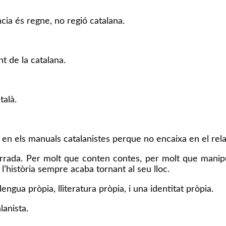
ia és regne, no regió catalana.
nt de la catalana.
talà.
 en els manuals catalanistes perque no encaixa en el rela
borrada. Per molt que conten contes, per molt que mani
, l’història sempre acaba tornant al seu lloc.
lengua pròpia, lliteratura pròpia, i una identitat pròpia.
anista.