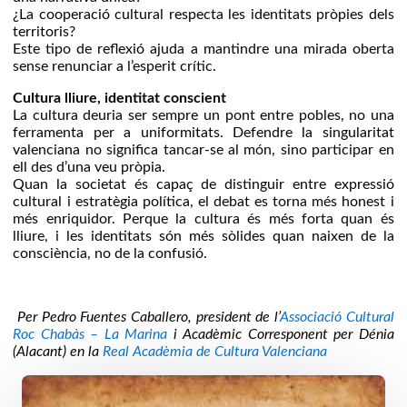
¿La cooperació cultural respecta les identitats pròpies dels
territoris?
Este tipo de reflexió ajuda a mantindre una mirada oberta
sense renunciar a l’esperit crític.
Cultura lliure, identitat conscient
La cultura deuria ser sempre un pont entre pobles, no una
ferramenta per a uniformitats. Defendre la singularitat
valenciana no significa tancar-se al món, sino participar en
ell des d’una veu pròpia.
Quan la societat és capaç de distinguir entre expressió
cultural i estratègia política, el debat es torna més honest i
més enriquidor. Perque la cultura és més forta quan és
lliure, i les identitats són més sòlides quan naixen de la
consciència, no de la confusió.
Per Pedro Fuentes Caballero, president de l’
Associació Cultural
Roc Chabàs – La Marina
i Acadèmic Corresponent per Dénia
(Alacant) en la
Real Acadèmia de Cultura Valenciana