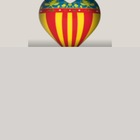
Yo Soc Che en Redes Sociales: