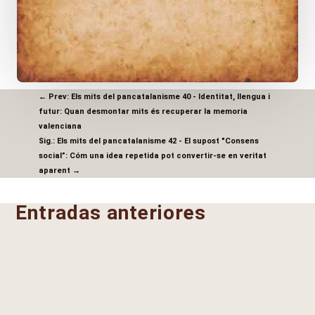
←
Prev: Els mits del pancatalanisme 40 - Identitat, llengua i
futur: Quan desmontar mits és recuperar la memoria
valenciana
Sig.: Els mits del pancatalanisme 42 - El supost "Consens
social”: Cóm una idea repetida pot convertir-se en veritat
aparent
→
Entradas anteriores