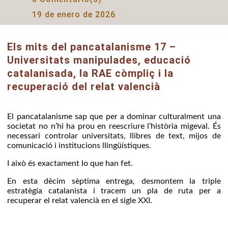
19 de enero de 2026
Els mits del pancatalanisme 17 –
Universitats manipulades, educació
catalanisada, la RAE còmpliç i la
recuperació del relat valencià
El pancatalanisme sap que per a dominar culturalment una
societat no n’hi ha prou en reescriure l’història migeval. És
necessari controlar universitats, llibres de text, mijos de
comunicació i institucions llingüístiques.
I això és exactament lo que han fet.
En esta dècim sèptima entrega, desmontem la triple
estratègia catalanista i tracem un pla de ruta per a
recuperar el relat valencià en el sigle XXI.