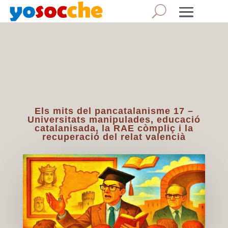
Els mits del pancatalanisme 17 –
Universitats manipulades, educació
catalanisada, la RAE còmpliç i la
recuperació del relat valencià