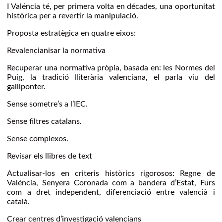
I Valéncia té, per primera volta en décades, una oportunitat
històrica per a revertir la manipulació.
Proposta estratègica en quatre eixos:
Revalencianisar la normativa
Recuperar una normativa pròpia, basada en: les Normes del
Puig, la tradició lliterària valenciana, el parla viu del
galliponter.
Sense sometre’s a l’IEC.
Sense filtres catalans.
Sense complexos.
Revisar els llibres de text
Actualisar-los en criteris històrics rigorosos: Regne de
Valéncia, Senyera Coronada com a bandera d’Estat, Furs
com a dret independent, diferenciació entre valencià i
català.
Crear centres d’investigació valencians