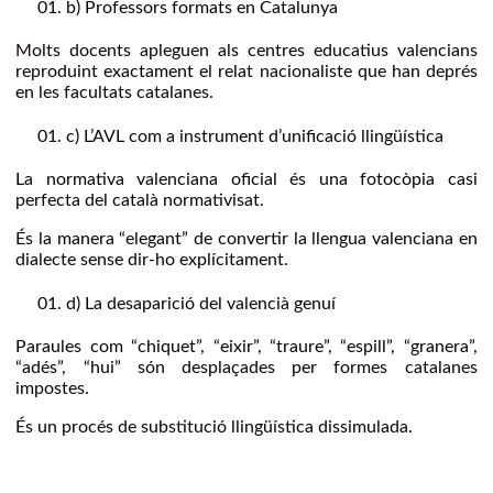
b) Professors formats en Catalunya
Molts docents apleguen als centres educatius valencians
reproduint exactament el relat nacionaliste que han deprés
en les facultats catalanes.
c) L’AVL com a instrument d’unificació llingüística
La normativa valenciana oficial és una fotocòpia casi
perfecta del català normativisat.
És la manera “elegant” de convertir la llengua valenciana en
dialecte sense dir-ho explícitament.
d) La desaparició del valencià genuí
Paraules com “chiquet”, “eixir”, “traure”, “espill”, “granera”,
“adés”, “hui” són desplaçades per formes catalanes
impostes.
És un procés de substitució llingüística dissimulada.