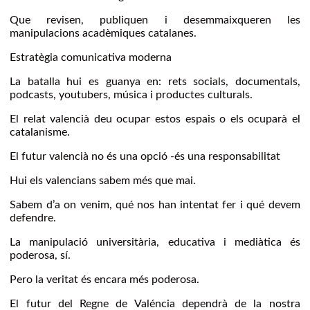
Que revisen, publiquen i desemmaixqueren les
manipulacions acadèmiques catalanes.
Estratègia comunicativa moderna
La batalla hui es guanya en: rets socials, documentals,
podcasts, youtubers, música i productes culturals.
El relat valencià deu ocupar estos espais o els ocuparà el
catalanisme.
El futur valencià no és una opció -és una responsabilitat
Hui els valencians sabem més que mai.
Sabem d’a on venim, qué nos han intentat fer i qué devem
defendre.
La manipulació universitària, educativa i mediàtica és
poderosa, sí.
Pero la veritat és encara més poderosa.
El futur del Regne de Valéncia dependrà de la nostra