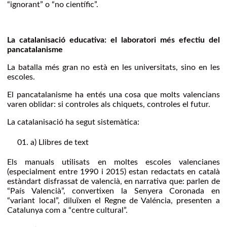
“ignorant” o “no científic”.
La catalanisació educativa: el laboratori més efectiu del
pancatalanisme
La batalla més gran no està en les universitats, sino en les
escoles.
El pancatalanisme ha entés una cosa que molts valencians
varen oblidar: si controles als chiquets, controles el futur.
La catalanisació ha segut sistemàtica:
a) Llibres de text
Els manuals utilisats en moltes escoles valencianes
(especialment entre 1990 i 2015) estan redactats en català
estàndart disfrassat de valencià, en narrativa que: parlen de
“País Valencià”, convertixen la Senyera Coronada en
“variant local”, diluïxen el Regne de Valéncia, presenten a
Catalunya com a “centre cultural”.