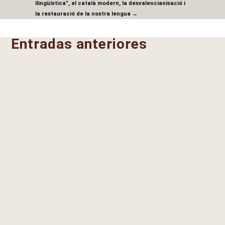
llingüística”, el català modern, la desvalencianisació i
la restauració de la nostra lengua
→
Entradas anteriores