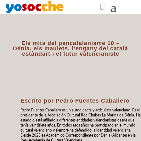
Els mits del pancatalanisme 10 –
Dénia, els maulets, l’engany del català
estàndart i el futur valencianiste
Escrito por
Pedro Fuentes Caballero
Pedro Fuentes Caballero es un autodidacta y articulista valenciano. Es el
presidente de la Asociación Cultural Roc Chabàs-La Marina de Dénia. Ha
estado o está afiliado a diferentes entidades valencianistas desde que
tenía veintisiete años. En todos esos años ha participado en el mundo
cultural valenciano y siempre ha defendido la identidad valenciana.
Desde 2025 es Académico Correspondiente por Dénia (Alicante) en la
Real Academia de Cultura Valenciana.