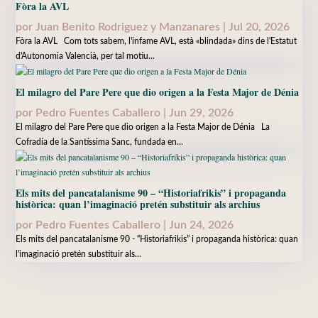
Fòra la AVL
por
Juan Benito Rodriguez y Manzanares
|
Jul 20, 2026
Fòra la AVL Com tots sabem, l'infame AVL, està «blindada» dins de l'Estatut
d'Autonomia Valencià, per tal motiu...
El milagro del Pare Pere que dio origen a la Festa Major de Dénia
por
Pedro Fuentes Caballero
|
Jun 29, 2026
El milagro del Pare Pere que dio origen a la Festa Major de Dénia La
Cofradía de la Santíssima Sanc, fundada en...
Els mits del pancatalanisme 90 – “Historiafrikis” i propaganda
històrica: quan l’imaginació pretén substituir als archius
por
Pedro Fuentes Caballero
|
Jun 24, 2026
Els mits del pancatalanisme 90 - “Historiafrikis” i propaganda històrica: quan
l'imaginació pretén substituir als...