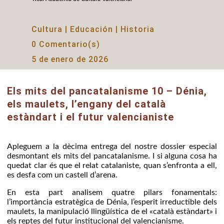
Cultura
|
Educación
|
Historia
0 Comentario(s)
5 de enero de 2026
Els mits del pancatalanisme 10 – Dénia,
els maulets, l’engany del català
estàndart i el futur valencianiste
Apleguem a la dècima entrega del nostre dossier especial
desmontant els mits del pancatalanisme. I si alguna cosa ha
quedat clar és que el relat catalaniste, quan s’enfronta a ell,
es desfa com un castell d’arena.
En esta part analisem quatre pilars fonamentals:
l’importància estratègica de Dénia, l’esperit irreductible dels
maulets, la manipulació llingüística de el «català estàndart» i
els reptes del futur institucional del valencianisme.