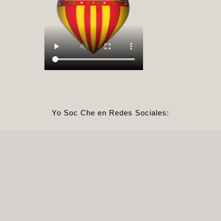
Yo Soc Che en Redes Sociales:
Regne de Valéncia