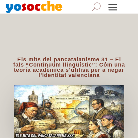
Els mits del pancatalanisme 31 – El
fals “Continuum llingüístic”: Cóm una
teoría acadèmica s’utilisa per a negar
l’identitat valenciana