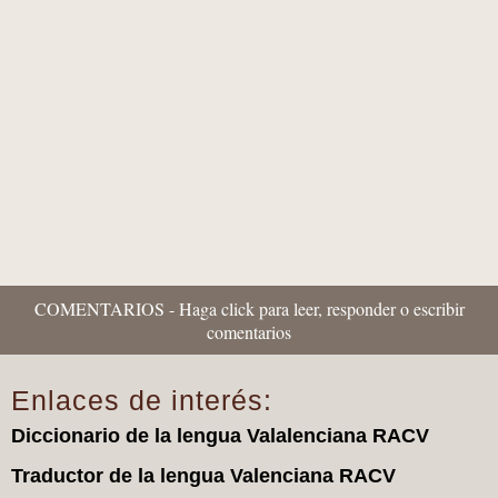
“Historiafrikis” i propaganda històrica:
quan l'imaginació pretén substituir als...
COMENTARIOS - Haga click para leer, responder o escribir
comentarios
Enlaces de interés:
Diccionario de la lengua Valalenciana RACV
Traductor de la lengua Valenciana RACV