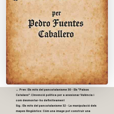
←
Prev: Els mits del pancatalanisme 30 - Els "Països
Catalans": L'invenció política per a anexionar Valéncia i
com desmontar-ho definitivament
Sig.: Els mits del pancatalanisme 32 - La manipulació dels
mapes llingüístics: Cóm una image pot construir una