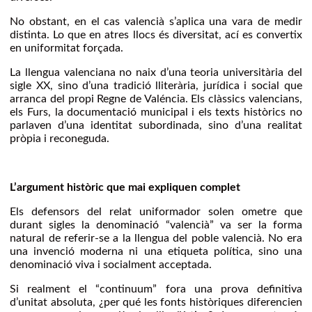
No obstant, en el cas valencià s’aplica una vara de medir
distinta. Lo que en atres llocs és diversitat, ací es convertix
en uniformitat forçada.
La llengua valenciana no naix d’una teoria universitària del
sigle XX, sino d’una tradició lliterària, jurídica i social que
arranca del propi Regne de Valéncia. Els clàssics valencians,
els Furs, la documentació municipal i els texts històrics no
parlaven d’una identitat subordinada, sino d’una realitat
pròpia i reconeguda.
L’argument històric que mai expliquen complet
Els defensors del relat uniformador solen ometre que
durant sigles la denominació “valencià” va ser la forma
natural de referir-se a la llengua del poble valencià. No era
una invenció moderna ni una etiqueta política, sino una
denominació viva i socialment acceptada.
Si realment el “continuum” fora una prova definitiva
d’unitat absoluta, ¿per qué les fonts històriques diferencien