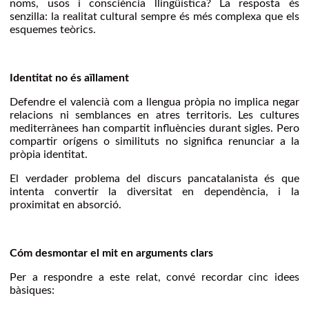
noms, usos i consciència llingüística? La resposta és
senzilla: la realitat cultural sempre és més complexa que els
esquemes teòrics.
Identitat no és aïllament
Defendre el valencià com a llengua pròpia no implica negar
relacions ni semblances en atres territoris. Les cultures
mediterrànees han compartit influències durant sigles. Pero
compartir orígens o similituts no significa renunciar a la
pròpia identitat.
El verdader problema del discurs pancatalanista és que
intenta convertir la diversitat en dependència, i la
proximitat en absorció.
Cóm desmontar el mit en arguments clars
Per a respondre a este relat, convé recordar cinc idees
bàsiques: