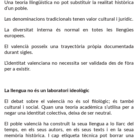
Una teoria llingüística no pot substituir la realitat històrica
d’un poble.
Les denominacions tradicionals tenen valor cultural i jurídic.
La diversitat interna és normal en totes les llengües
europees.
El valencià posseïx una trayectòria pròpia documentada
durant sigles.
L’identitat valenciana no necessita ser validada des de fòra
per a existir.
La llengua no és un laboratori ideològic
El debat sobre el valencià no és sol filològic; és també
cultural i social. Quan una teoria acadèmica s’utilisa per a
negar una identitat colectiva, deixa de ser neutral.
El poble valencià ha construït la seua llengua a lo llarc del
temps, en els seus autors, en els seus texts i en la seua
memòria històrica. I cap etiqueta tècnica pot borrar una