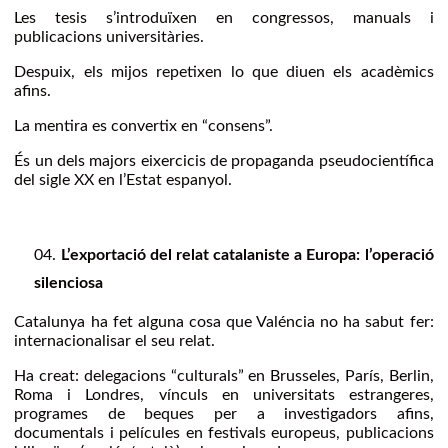
Les tesis s’introduïxen en congressos, manuals i
publicacions universitàries.
Despuix, els mijos repetixen lo que diuen els acadèmics
afins.
La mentira es convertix en “consens”.
És un dels majors eixercicis de propaganda pseudocientífica
del sigle XX en l’Estat espanyol.
L’exportació del relat catalaniste a Europa: l’operació
silenciosa
Catalunya ha fet alguna cosa que Valéncia no ha sabut fer:
internacionalisar el seu relat.
Ha creat: delegacions “culturals” en Brusseles, París, Berlin,
Roma i Londres, vínculs en universitats estrangeres,
programes de beques per a investigadors afins,
documentals i películes en festivals europeus, publicacions