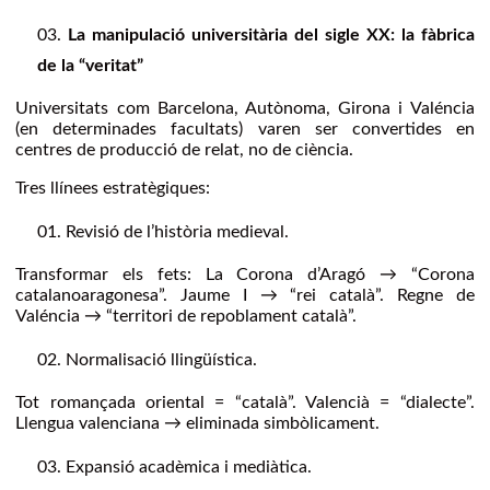
La manipulació universitària del sigle XX: la fàbrica
de la “veritat”
Universitats com Barcelona, Autònoma, Girona i Valéncia
(en determinades facultats) varen ser convertides en
centres de producció de relat, no de ciència.
Tres llínees estratègiques:
Revisió de l’història medieval.
Transformar els fets: La Corona d’Aragó → “Corona
catalanoaragonesa”. Jaume I → “rei català”. Regne de
Valéncia → “territori de repoblament català”.
Normalisació llingüística.
Tot romançada oriental = “català”. Valencià = “dialecte”.
Llengua valenciana → eliminada simbòlicament.
Expansió acadèmica i mediàtica.