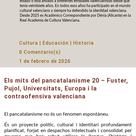
estado o está afiliado a diferentes entidades valencianistas desde que
tenía veintisiete años. En todos esos años ha participado en el mundo
cultural valenciano y siempre ha defendido la identidad valenciana.
Desde 2025 es Académico Correspondiente por Dénia (Alicante) en la
Real Academia de Cultura Valenciana.
Cultura
|
Educación
|
Historia
0 Comentario(s)
1 de febrero de 2026
Els mits del pancatalanisme 20 – Fuster,
Pujol, Universitats, Europa i la
contraofensiva valenciana
El pancatalanisme no és un fenomen espontàneu.
És un proyecte polític, cultural i identitari profundament
planificat, forjat en despachos intelectuals i consolidat per