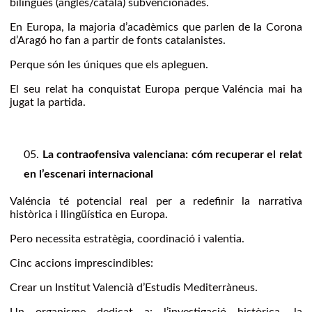
bilingües (anglés/català) subvencionades.
En Europa, la majoria d’acadèmics que parlen de la Corona
d’Aragó ho fan a partir de fonts catalanistes.
Perque són les úniques que els apleguen.
El seu relat ha conquistat Europa perque Valéncia mai ha
jugat la partida.
La contraofensiva valenciana: cóm recuperar el relat
en l’escenari internacional
Valéncia té potencial real per a redefinir la narrativa
històrica i llingüística en Europa.
Pero necessita estratègia, coordinació i valentia.
Cinc accions imprescindibles:
Crear un Institut Valencià d’Estudis Mediterràneus.