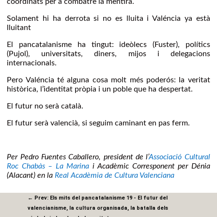
coordinats per a combatre la mentira.
Solament hi ha derrota si no es lluita i Valéncia ya està
lluitant
El pancatalanisme ha tingut: ideòlecs (Fuster), polítics
(Pujol), universitats, diners, mijos i delegacions
internacionals.
Pero Valéncia té alguna cosa molt més poderós: la veritat
històrica, l’identitat pròpia i un poble que ha despertat.
El futur no serà català.
El futur serà valencià, si seguim caminant en pas ferm.
Per Pedro Fuentes Caballero, president de l’
Associació Cultural
Roc Chabàs – La Marina
i Acadèmic Corresponent per Dénia
(Alacant) en la
Real Acadèmia de Cultura Valenciana
←
Prev: Els mits del pancatalanisme 19 - El futur del
valencianisme, la cultura organisada, la batalla dels