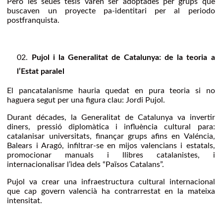
Pero les seues tesis varen ser adoptades per grups que
buscaven un proyecte pa-identitari per al periodo
postfranquista.
Pujol i la Generalitat de Catalunya: de la teoria a
l’Estat paralel
El pancatalanisme hauria quedat en pura teoria si no
haguera segut per una figura clau: Jordi Pujol.
Durant décades, la Generalitat de Catalunya va invertir
diners, pressió diplomàtica i influència cultural para:
catalanisar universitats, finançar grups afins en Valéncia,
Balears i Aragó, infiltrar-se en mijos valencians i estatals,
promocionar manuals i llibres catalanistes, i
internacionalisar l’idea dels “Països Catalans”.
Pujol va crear una infraestructura cultural internacional
que cap govern valencià ha contrarrestat en la mateixa
intensitat.