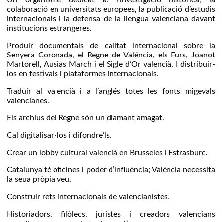
Un organisme dedicat a: l’investigació històrica, la
colaboració en universitats europees, la publicació d’estudis
internacionals i la defensa de la llengua valenciana davant
institucions estrangeres.
Produir documentals de calitat internacional sobre la
Senyera Coronada, el Regne de Valéncia, els Furs, Joanot
Martorell, Ausias March i el Sigle d’Or valencià. I distribuir-
los en festivals i plataformes internacionals.
Traduir al valencià i a l’anglés totes les fonts migevals
valencianes.
Els archius del Regne són un diamant amagat.
Cal digitalisar-los i difondre’ls.
Crear un lobby cultural valencià en Brusseles i Estrasburc.
Catalunya té oficines i poder d’influència; Valéncia necessita
la seua pròpia veu.
Construir rets internacionals de valencianistes.
Historiadors, filòlecs, juristes i creadors valencians