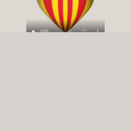
Yo Soc Che en Redes Sociales: