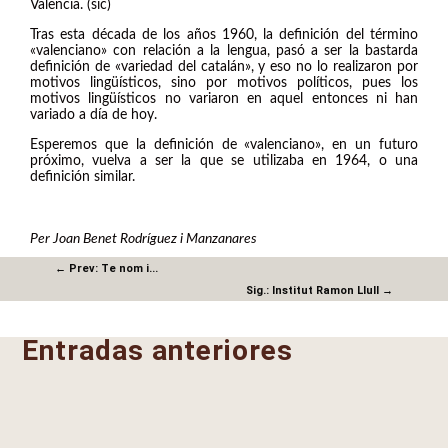
Valencia. (sic)
Tras esta década de los años 1960, la definición del término
«valenciano» con relación a la lengua, pasó a ser la bastarda
definición de «variedad del catalán», y eso no lo realizaron por
motivos lingüísticos, sino por motivos políticos, pues los
motivos lingüísticos no variaron en aquel entonces ni han
variado a día de hoy.
Esperemos que la definición de «valenciano», en un futuro
próximo, vuelva a ser la que se utilizaba en 1964, o una
definición similar.
Per Joan Benet Rodríguez i Manzanares
←
Prev: Te nom i...
Sig.: Institut Ramon Llull
→
Entradas anteriores