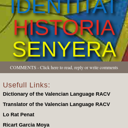
IDENTITAT
HISTORIA
SENYERA
COMMENTS - Click here to read, reply or write comments
Usefull Links:
Dictionary of the Valencian Language RACV
Translator of the Valencian Language RACV
Lo Rat Penat
Ricart Garcia Moya