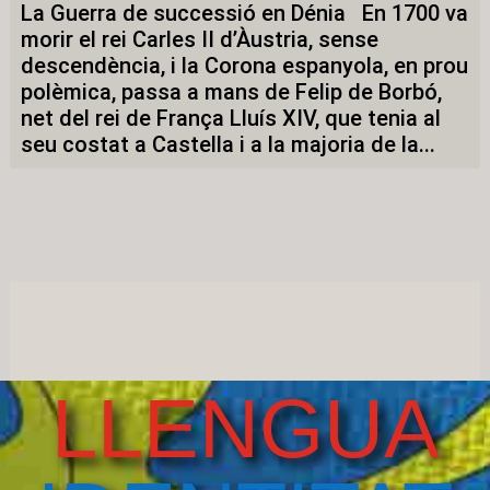
La Guerra de successió en Dénia En 1700 va
morir el rei Carles II d’Àustria, sense
descendència, i la Corona espanyola, en prou
polèmica, passa a mans de Felip de Borbó,
net del rei de França Lluís XIV, que tenia al
seu costat a Castella i a la majoria de la...
LLENGUA