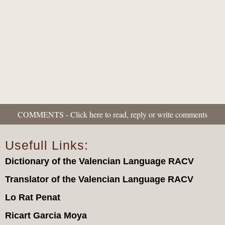
quan l'imaginació pretén substituir als...
COMMENTS - Click here to read, reply or write comments
Usefull Links:
Dictionary of the Valencian Language RACV
Translator of the Valencian Language RACV
Lo Rat Penat
Ricart Garcia Moya