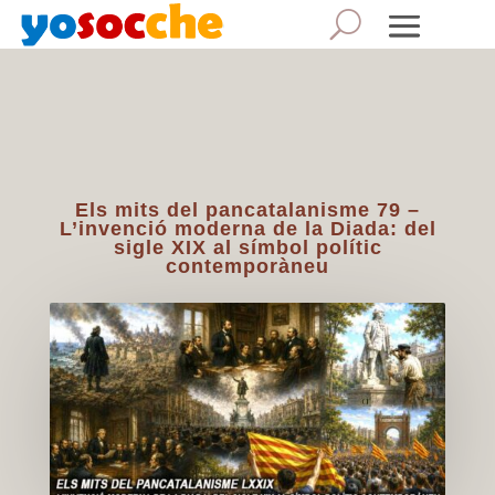
Els mits del pancatalanisme 79 –
L’invenció moderna de la Diada: del
sigle XIX al símbol polític
contemporàneu