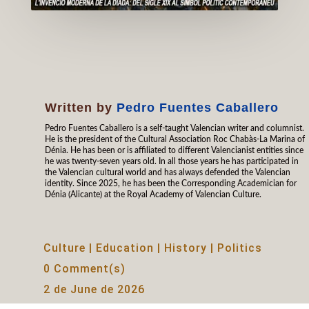
Written by
Pedro Fuentes Caballero
Pedro Fuentes Caballero is a self-taught Valencian writer and columnist.
He is the president of the Cultural Association Roc Chabàs-La Marina of
Dénia. He has been or is affiliated to different Valencianist entities since
he was twenty-seven years old. In all those years he has participated in
the Valencian cultural world and has always defended the Valencian
identity. Since 2025, he has been the Corresponding Academician for
Dénia (Alicante) at the Royal Academy of Valencian Culture.
Culture
|
Education
|
History
|
Politics
0 Comment(s)
2 de June de 2026