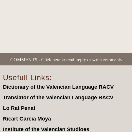
COMMENTS - Click here to read, reply or write comments
Usefull Links:
Dictionary of the Valencian Language RACV
Translator of the Valencian Language RACV
Lo Rat Penat
Ricart Garcia Moya
Institute of the Valencian Studioes