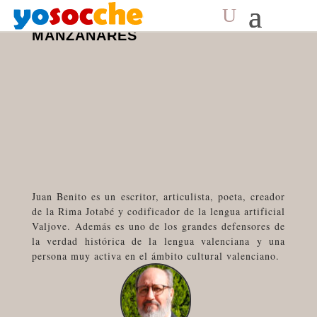
JUAN BENITO RODRÍGUEZ Y
MANZANARES
Juan Benito es un escritor, articulista, poeta, creador
de la Rima Jotabé y codificador de la lengua artificial
Valjove. Además es uno de los grandes defensores de
la verdad histórica de la lengua valenciana y una
persona muy activa en el ámbito cultural valenciano.