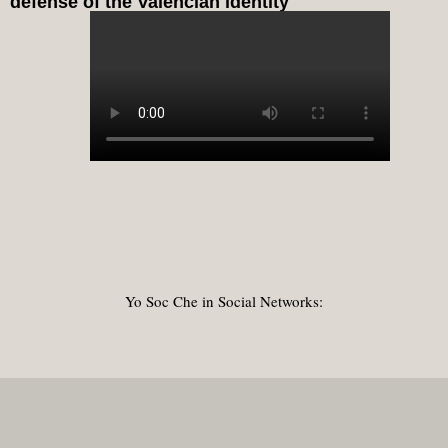
defense of the Valencian identity
Yo Soc Che in Social Networks: