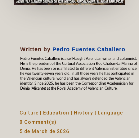
Written by
Pedro Fuentes Caballero
Pedro Fuentes Caballero is a self-taught Valencian writer and columnist.
He is the president of the Cultural Association Roc Chabàs-La Marina of
Dénia. He has been or is affiliated to different Valencianist entities since
he was twenty-seven years old. In all those years he has participated in
the Valencian cultural world and has always defended the Valencian
identity. Since 2025, he has been the Corresponding Academician for
Dénia (Alicante) at the Royal Academy of Valencian Culture.
Culture
|
Education
|
History
|
Language
0 Comment(s)
5 de March de 2026