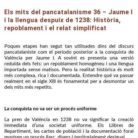
Els mits del pancatalanisme 36 – Jaume I
i la llengua despuix de 1238: Història,
repoblament i el relat simplificat
Poques etapes han segut tan utilisades dins del discurs
pancatalaniste com el periodo posterior a la conquista de
Valéncia per Jaume I. A sovint es presenta una versió
reduïda dels fets: un repoblament homogéneu i una llengua
importada sense matisos. Pero la realitat històrica és molt
més complexa, rica i documentada. Entendre qué va passar
realment en el sigle XIII és fonamental per a desmontar un
dels mits més repetits.
La conquista no va ser un procés uniforme
La pren de Valéncia en 1238 no va significar la creació
immediata d’una societat uniforme. Els Llibres de
Repartiment, les cartes de població i la documentació foral
mostren un procés llarc, divers i territorialment desigual.