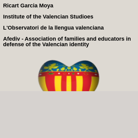
Ricart Garcia Moya
Institute of the Valencian Studioes
L'Observatori de la llengua valenciana
Afediv - Association of families and educators in
defense of the Valencian identity
Yo Soc Che in Social Networks: