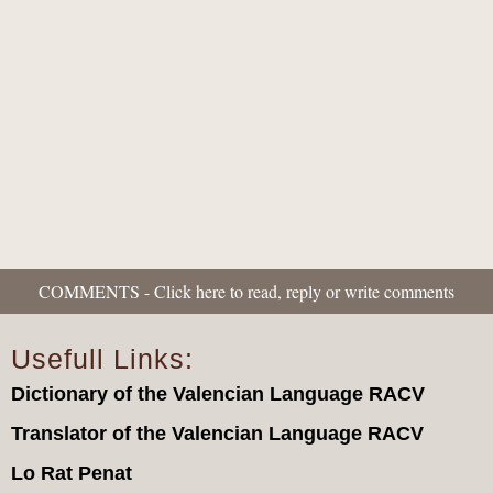
quan l'imaginació pretén substituir als...
COMMENTS - Click here to read, reply or write comments
Usefull Links:
Dictionary of the Valencian Language RACV
Translator of the Valencian Language RACV
Lo Rat Penat