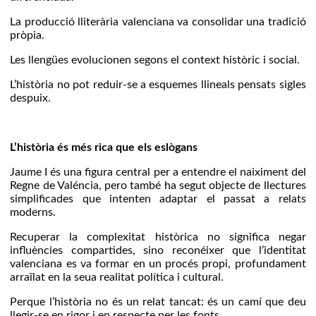
La producció lliterària valenciana va consolidar una tradició
pròpia.
Les llengües evolucionen segons el context històric i social.
L’història no pot reduir-se a esquemes llineals pensats sigles
despuix.
L’història és més rica que els eslògans
Jaume I és una figura central per a entendre el naiximent del
Regne de Valéncia, pero també ha segut objecte de llectures
simplificades que intenten adaptar el passat a relats
moderns.
Recuperar la complexitat històrica no significa negar
influències compartides, sino reconéixer que l’identitat
valenciana es va formar en un procés propi, profundament
arraïlat en la seua realitat política i cultural.
Perque l’història no és un relat tancat: és un camí que deu
llegir-se en rigor i en respecte per les fonts.