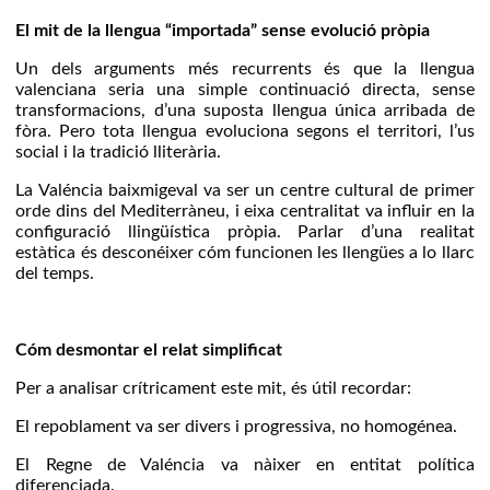
El mit de la llengua “importada” sense evolució pròpia
Un dels arguments més recurrents és que la llengua
valenciana seria una simple continuació directa, sense
transformacions, d’una suposta llengua única arribada de
fòra. Pero tota llengua evoluciona segons el territori, l’us
social i la tradició lliterària.
La Valéncia baixmigeval va ser un centre cultural de primer
orde dins del Mediterràneu, i eixa centralitat va influir en la
configuració llingüística pròpia. Parlar d’una realitat
estàtica és desconéixer cóm funcionen les llengües a lo llarc
del temps.
Cóm desmontar el relat simplificat
Per a analisar crítricament este mit, és útil recordar:
El repoblament va ser divers i progressiva, no homogénea.
El Regne de Valéncia va nàixer en entitat política
diferenciada.