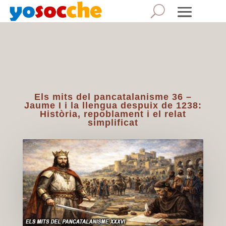
Els mits del pancatalanisme 36 –
Jaume I i la llengua despuix de 1238:
Història, repoblament i el relat
simplificat