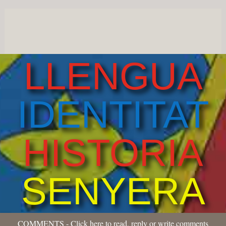
LLENGUA
IDENTITAT
HISTORIA
SENYERA
COMMENTS - Click here to read, reply or write comments