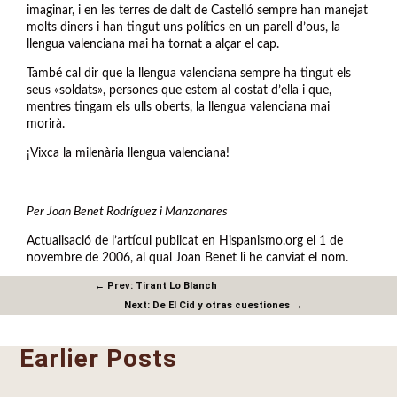
imaginar, i en les terres de dalt de Castelló sempre han manejat
molts diners i han tingut uns polítics en un parell d’ous, la
llengua valenciana mai ha tornat a alçar el cap.
També cal dir que la llengua valenciana sempre ha tingut els
seus «soldats», persones que estem al costat d’ella i que,
mentres tingam els ulls oberts, la llengua valenciana mai
morirà.
¡Vixca la milenària llengua valenciana!
Per Joan Benet Rodríguez i Manzanares
Actualisació de l’artícul publicat en Hispanismo.org el 1 de
novembre de 2006, al qual Joan Benet li he canviat el nom.
←
Prev: Tirant Lo Blanch
Next: De El Cid y otras cuestiones
→
Earlier Posts