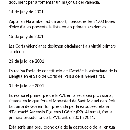
document per a fomentar un major us del valencià.
14 de juny de 2001
Zaplana i Pla arriben ad un acort, i passades les 21:00 hores
d’eixe dia, es presenta la llista en els primers acadèmics.
15 de juny de 2001
Les Corts Valencianes designen oficialment als vintiú primers
acadèmics.
23 de juliol de 2001
Es realisa l’acte de constitució de l’Acadèmia Valenciana de la
Llengua en el Saló de Corts del Palau de la Generalitat.
31 de juliol de 2001
Es realisa el primer ple de la AVL en la seua seu provisional,
situada en lo que fora el Monasteri de Sant Miquel dels Reis.
La Junta de Govern fon presidida per la ex subsecretaria
d’Educació Ascensió Figueres i Górriz (PP). Al remat, fon la
primera presidenta de la AVL, entre 2001 i 2011.
Esta seria una breu cronologia de la destrucció de la llengua